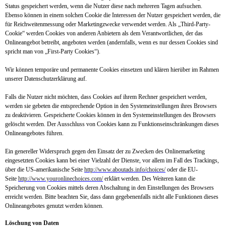
Status gespeichert werden, wenn die Nutzer diese nach mehreren Tagen aufsuchen.
Ebenso können in einem solchen Cookie die Interessen der Nutzer gespeichert werden, die
für Reichweitenmessung oder Marketingzwecke verwendet werden. Als „Third-Party-
Cookie“ werden Cookies von anderen Anbietern als dem Verantwortlichen, der das
Onlineangebot betreibt, angeboten werden (andernfalls, wenn es nur dessen Cookies sind
spricht man von „First-Party Cookies“).
Wir können temporäre und permanente Cookies einsetzen und klären hierüber im Rahmen
unserer Datenschutzerklärung auf.
Falls die Nutzer nicht möchten, dass Cookies auf ihrem Rechner gespeichert werden,
werden sie gebeten die entsprechende Option in den Systemeinstellungen ihres Browsers
zu deaktivieren. Gespeicherte Cookies können in den Systemeinstellungen des Browsers
gelöscht werden. Der Ausschluss von Cookies kann zu Funktionseinschränkungen dieses
Onlineangebotes führen.
Ein genereller Widerspruch gegen den Einsatz der zu Zwecken des Onlinemarketing
eingesetzten Cookies kann bei einer Vielzahl der Dienste, vor allem im Fall des Trackings,
über die US-amerikanische Seite
http://www.aboutads.info/choices/
oder die EU-
Seite
http://www.youronlinechoices.com/
erklärt werden. Des Weiteren kann die
Speicherung von Cookies mittels deren Abschaltung in den Einstellungen des Browsers
erreicht werden. Bitte beachten Sie, dass dann gegebenenfalls nicht alle Funktionen dieses
Onlineangebotes genutzt werden können.
Löschung von Daten