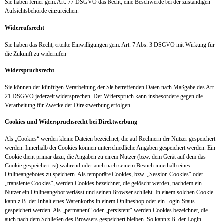
Sie haben ferner gem. Art. 77 DSGVO das Recht, eine Beschwerde bei der zuständigen
Aufsichtsbehörde einzureichen.
Widerrufsrecht
Sie haben das Recht, erteilte Einwilligungen gem. Art. 7 Abs. 3 DSGVO mit Wirkung für
die Zukunft zu widerrufen
Widerspruchsrecht
Sie können der künftigen Verarbeitung der Sie betreffenden Daten nach Maßgabe des Art.
21 DSGVO jederzeit widersprechen. Der Widerspruch kann insbesondere gegen die
Verarbeitung für Zwecke der Direktwerbung erfolgen.
Cookies und Widerspruchsrecht bei Direktwerbung
Als „Cookies“ werden kleine Dateien bezeichnet, die auf Rechnern der Nutzer gespeichert
werden. Innerhalb der Cookies können unterschiedliche Angaben gespeichert werden. Ein
Cookie dient primär dazu, die Angaben zu einem Nutzer (bzw. dem Gerät auf dem das
Cookie gespeichert ist) während oder auch nach seinem Besuch innerhalb eines
Onlineangebotes zu speichern. Als temporäre Cookies, bzw. „Session-Cookies“ oder
„transiente Cookies“, werden Cookies bezeichnet, die gelöscht werden, nachdem ein
Nutzer ein Onlineangebot verlässt und seinen Browser schließt. In einem solchen Cookie
kann z.B. der Inhalt eines Warenkorbs in einem Onlineshop oder ein Login-Staus
gespeichert werden. Als „permanent“ oder „persistent“ werden Cookies bezeichnet, die
auch nach dem Schließen des Browsers gespeichert bleiben. So kann z.B. der Login-