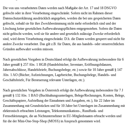
Die von uns verarbeiteten Daten werden nach Maßgabe der Art. 17 und 18 DSGVO
gelöscht oder in ihrer Verarbeitung eingeschränkt. Sofern nicht im Rahmen dieser
Datenschutzerklärung ausdrücklich angegeben, werden die bei uns gespeicherten Daten
gelöscht, sobald sie für ihre Zweckbestimmung nicht mehr erforderlich sind und der
Löschung keine gesetzlichen Aufbewahrungspflichten entgegenstehen. Sofern die Daten
nicht gelöscht werden, weil sie für andere und gesetzlich zulässige Zwecke erforderlich
sind, wird deren Verarbeitung eingeschränkt. D.h. die Daten werden gesperrt und nicht für
andere Zwecke verarbeitet. Das gilt z.B. für Daten, die aus handels- oder steuerrechtlichen
Gründen aufbewahrt werden müssen.
Nach gesetzlichen Vorgaben in Deutschland erfolgt die Aufbewahrung insbesondere für 6
Jahre gemäß § 257 Abs. 1 HGB (Handelsbücher, Inventare, Eröffnungsbilanzen,
Jahresabschlüsse, Handelsbriefe, Buchungsbelege, etc.) sowie für 10 Jahre gemäß § 147
Abs. 1 AO (Bücher, Aufzeichnungen, Lageberichte, Buchungsbelege, Handels- und
Geschäftsbriefe, Für Besteuerung relevante Unterlagen, etc.).
Nach gesetzlichen Vorgaben in Österreich erfolgt die Aufbewahrung insbesondere für 7 J
gemäß § 132 Abs. 1 BAO (Buchhaltungsunterlagen, Belege/Rechnungen, Konten, Belege,
Geschäftspapiere, Aufstellung der Einnahmen und Ausgaben, etc.), für 22 Jahre im
Zusammenhang mit Grundstücken und für 10 Jahre bei Unterlagen im Zusammenhang mit
elektronisch erbrachten Leistungen, Telekommunikations-, Rundfunk- und
Fernsehleistungen, die an Nichtunternehmer in EU-Mitgliedstaaten erbracht werden und
für die der Mini-One-Stop-Shop (MOSS) in Anspruch genommen wird.