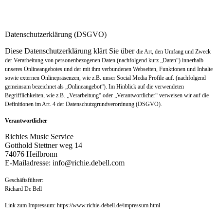
Datenschutzerklärung (DSGVO)
Diese Datenschutzerklärung klärt Sie über
die Art, den Umfang und Zweck
der Verarbeitung von personenbezogenen Daten (nachfolgend kurz „Daten“) innerhalb
unseres Onlineangebotes und der mit ihm verbundenen Webseiten, Funktionen und Inhalte
sowie externen Onlinepräsenzen, wie z.B. unser Social Media Profile auf. (nachfolgend
gemeinsam bezeichnet als „Onlineangebot“). Im Hinblick auf die verwendeten
Begrifflichkeiten, wie z.B. „Verarbeitung“ oder „Verantwortlicher“ verweisen wir auf die
Definitionen im Art. 4 der Datenschutzgrundverordnung (DSGVO).
Verantwortlicher
Richies Music Service
Gotthold Stettner weg 14
74076 Heilbronn
E-Mailadresse: info@richie.debell.com
Geschäftsführer:
Richard De Bell
Link zum Impressum: https://www.richie-debell.de/impressum.html