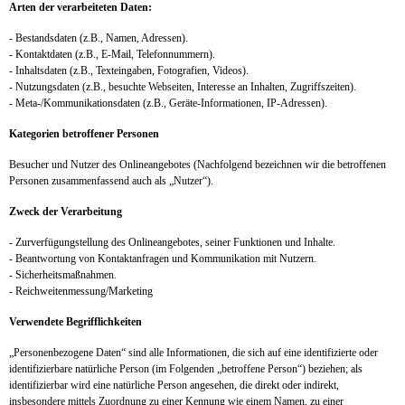
Arten der verarbeiteten Daten:
- Bestandsdaten (z.B., Namen, Adressen).
- Kontaktdaten (z.B., E-Mail, Telefonnummern).
- Inhaltsdaten (z.B., Texteingaben, Fotografien, Videos).
- Nutzungsdaten (z.B., besuchte Webseiten, Interesse an Inhalten, Zugriffszeiten).
- Meta-/Kommunikationsdaten (z.B., Geräte-Informationen, IP-Adressen).
Kategorien betroffener Personen
Besucher und Nutzer des Onlineangebotes (Nachfolgend bezeichnen wir die betroffenen
Personen zusammenfassend auch als „Nutzer“).
Zweck der Verarbeitung
- Zurverfügungstellung des Onlineangebotes, seiner Funktionen und Inhalte.
- Beantwortung von Kontaktanfragen und Kommunikation mit Nutzern.
- Sicherheitsmaßnahmen.
- Reichweitenmessung/Marketing
Verwendete Begrifflichkeiten
„Personenbezogene Daten“ sind alle Informationen, die sich auf eine identifizierte oder
identifizierbare natürliche Person (im Folgenden „betroffene Person“) beziehen; als
identifizierbar wird eine natürliche Person angesehen, die direkt oder indirekt,
insbesondere mittels Zuordnung zu einer Kennung wie einem Namen, zu einer