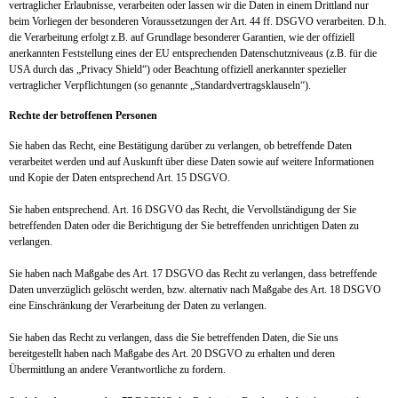
vertraglicher Erlaubnisse, verarbeiten oder lassen wir die Daten in einem Drittland nur
beim Vorliegen der besonderen Voraussetzungen der Art. 44 ff. DSGVO verarbeiten. D.h.
die Verarbeitung erfolgt z.B. auf Grundlage besonderer Garantien, wie der offiziell
anerkannten Feststellung eines der EU entsprechenden Datenschutzniveaus (z.B. für die
USA durch das „Privacy Shield“) oder Beachtung offiziell anerkannter spezieller
vertraglicher Verpflichtungen (so genannte „Standardvertragsklauseln“).
Rechte der betroffenen Personen
Sie haben das Recht, eine Bestätigung darüber zu verlangen, ob betreffende Daten
verarbeitet werden und auf Auskunft über diese Daten sowie auf weitere Informationen
und Kopie der Daten entsprechend Art. 15 DSGVO.
Sie haben entsprechend. Art. 16 DSGVO das Recht, die Vervollständigung der Sie
betreffenden Daten oder die Berichtigung der Sie betreffenden unrichtigen Daten zu
verlangen.
Sie haben nach Maßgabe des Art. 17 DSGVO das Recht zu verlangen, dass betreffende
Daten unverzüglich gelöscht werden, bzw. alternativ nach Maßgabe des Art. 18 DSGVO
eine Einschränkung der Verarbeitung der Daten zu verlangen.
Sie haben das Recht zu verlangen, dass die Sie betreffenden Daten, die Sie uns
bereitgestellt haben nach Maßgabe des Art. 20 DSGVO zu erhalten und deren
Übermittlung an andere Verantwortliche zu fordern.